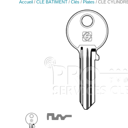
Accueil
/
CLÉ BÂTIMENT
/
Clés
/
Plates
/ CLE CYLINDRE