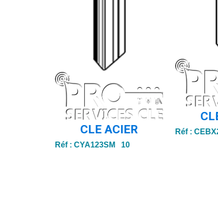
CL
CLE ACIER
Réf :
CEBX
Réf :
CYA123SM 10