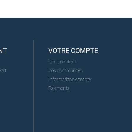
NT
VOTRE COMPTE
Compte client
port
Vos commandes
Informations compte
Paiements