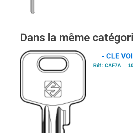
Dans la même catégor
- CLE VO
Réf :
CAF7A 1