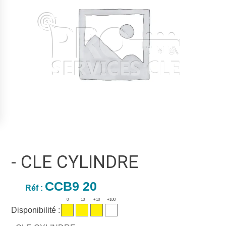
- CLE CYLINDRE
CCB9 20
Réf :
0
-10
+10
+100
Disponibilité :