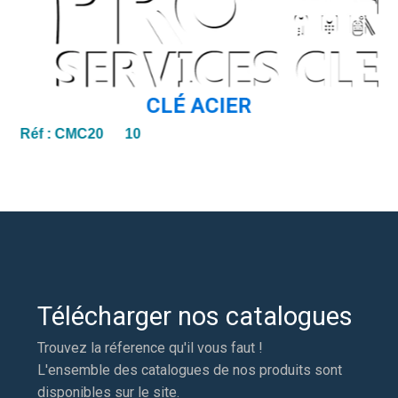
CLÉ ACIER
Réf :
CMC20 10
Télécharger nos catalogues
Trouvez la réference qu'il vous faut !
L'ensemble des catalogues de nos produits sont
disponibles sur le site.