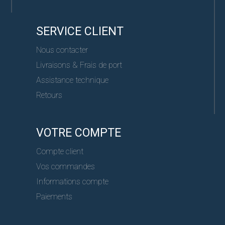
SERVICE CLIENT
Nous contacter
Livraisons & Frais de port
Assistance technique
Retours
VOTRE COMPTE
Compte client
Vos commandes
Informations compte
Paiements