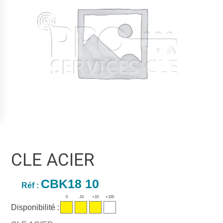
CLE ACIER
CBK18 10
Réf :
0
-10
+10
+100
Disponibilité :