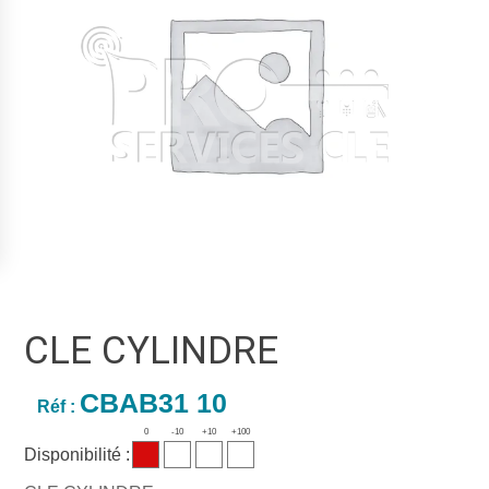
CLE CYLINDRE
CBAB31 10
Réf :
0
-10
+10
+100
Disponibilité :