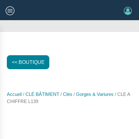
<< BOUTIQUE
Accueil
/
CLÉ BÂTIMENT
/
Clés
/
Gorges & Variures
/ CLE A
CHIFFRE L139