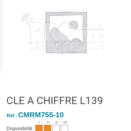
CLE A CHIFFRE L139
CMRM755-10
Réf :
0
-10
+10
+100
Disponibilité :