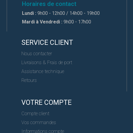
Horaires de contact
Lundi :
9h00 - 12h00 / 14h00 - 19h00
Mardi à Vendredi :
9h00 - 17h00
SERVICE CLIENT
Nous contacter
Livraisons & Frais de port
Assistance technique
Retours
VOTRE COMPTE
Compte client
Vos commandes
Informations compte