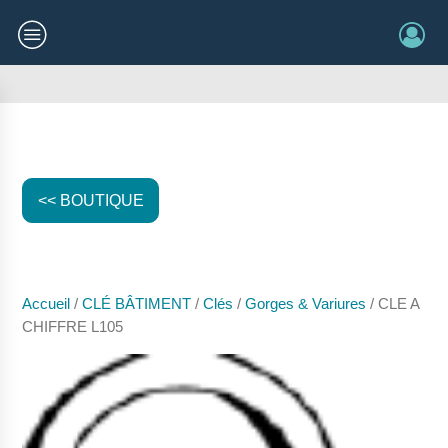
<< BOUTIQUE
Accueil
/
CLÉ BÂTIMENT
/
Clés
/
Gorges & Variures
/ CLE A
CHIFFRE L105