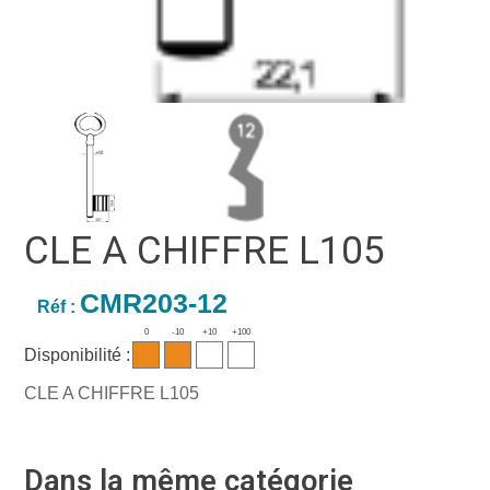
CLE A CHIFFRE L105
CMR203-12
Réf :
0
-10
+10
+100
Disponibilité :
CLE A CHIFFRE L105
Dans la même catégorie