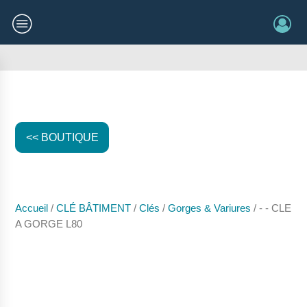
<< BOUTIQUE
Accueil
/
CLÉ BÂTIMENT
/
Clés
/
Gorges & Variures
/ - - CLE
A GORGE L80