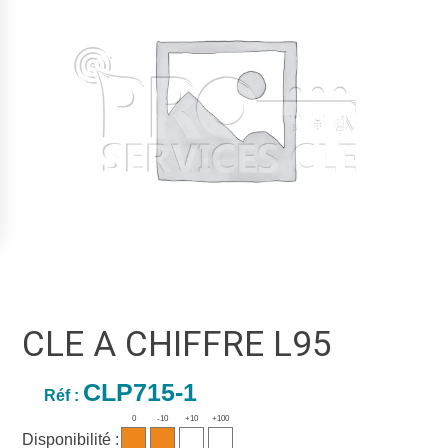
CLE A CHIFFRE L95
CLP715-1
Réf :
0
-10
+10
+100
Disponibilité :