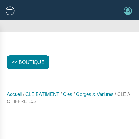
<< BOUTIQUE
Accueil
/
CLÉ BÂTIMENT
/
Clés
/
Gorges & Variures
/ CLE A
CHIFFRE L95