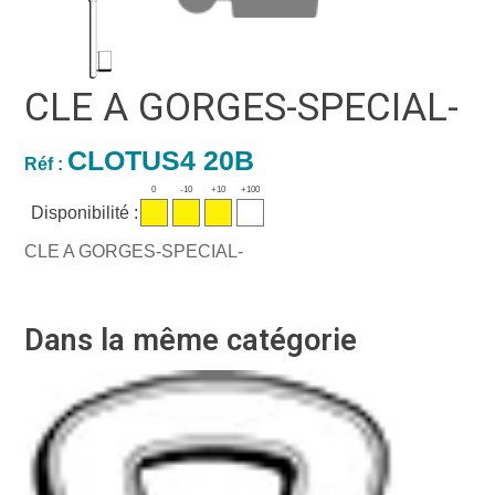
CLE A GORGES-SPECIAL-
CLOTUS4 20B
Réf :
0
-10
+10
+100
Disponibilité :
CLE A GORGES-SPECIAL-
Dans la même catégorie