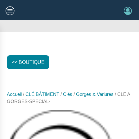
<< BOUTIQUE
Accueil
/
CLÉ BÂTIMENT
/
Clés
/
Gorges & Variures
/ CLE A
GORGES-SPECIAL-