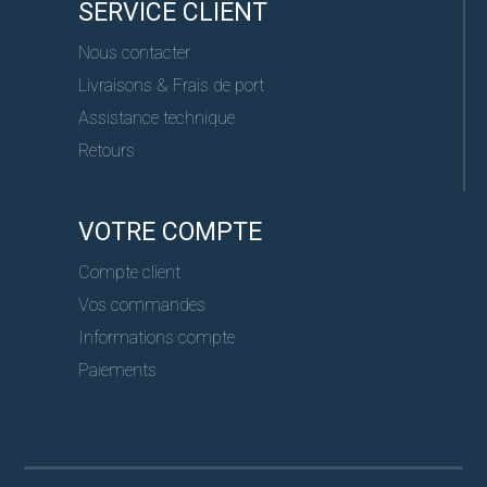
SERVICE CLIENT
Nous contacter
Livraisons & Frais de port
Assistance technique
Retours
VOTRE COMPTE
Compte client
Vos commandes
Informations compte
Paiements