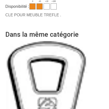
0
-10
+10
+100
Disponibilité :
CLE POUR MEUBLE TREFLE .
Dans la même catégorie