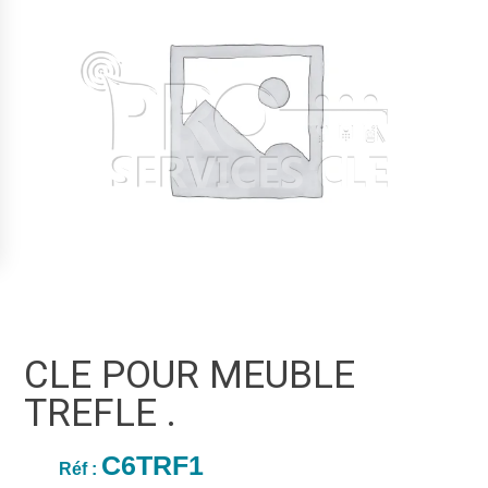
CLE POUR MEUBLE
TREFLE .
C6TRF1
Réf :