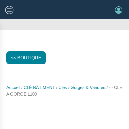
<< BOUTIQUE
Accueil
/
CLÉ BÂTIMENT
/
Clés
/
Gorges & Variures
/ - - CLE
A GORGE L100