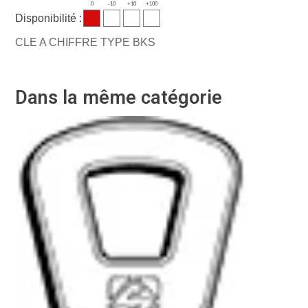
0
-10
+10
+100
Disponibilité :
CLE A CHIFFRE TYPE BKS
Dans la même catégorie