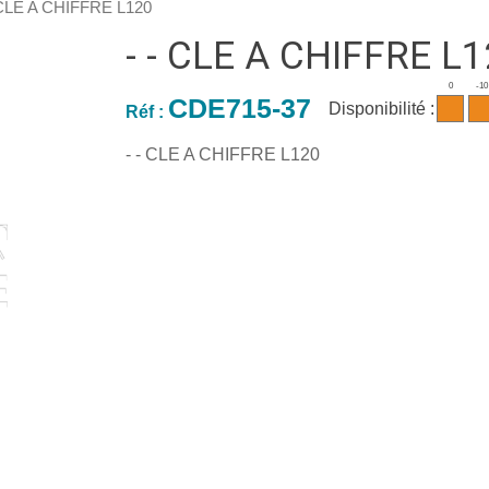
 CLE A CHIFFRE L120
- - CLE A CHIFFRE L
0
-10
CDE715-37
Disponibilité :
Réf :
- - CLE A CHIFFRE L120