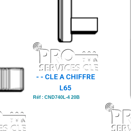
- - CLE A CHIFFRE
L65
Réf :
CND740L-4 20B