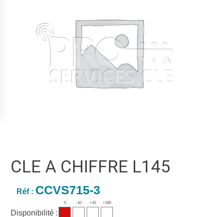
CLE A CHIFFRE L145
CCVS715-3
Réf :
0
-10
+10
+100
Disponibilité :