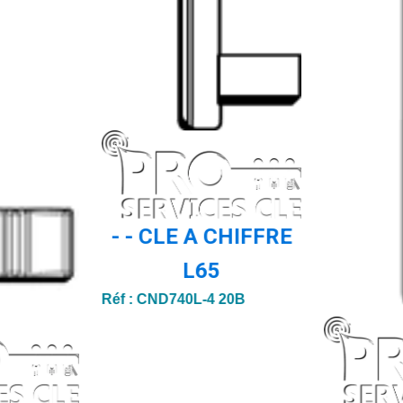
- - CLE A CHIFFRE
L65
Réf :
CND740L-4 20B