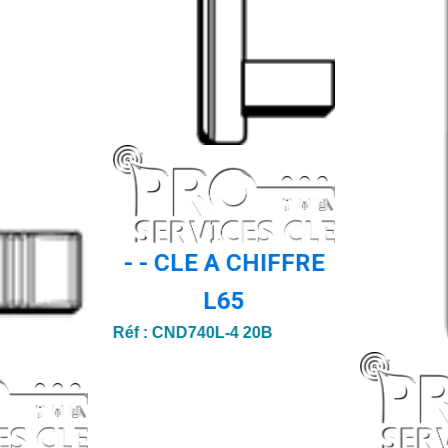
- - CLE A CHIFFRE
L65
Réf :
CND740L-4 20B