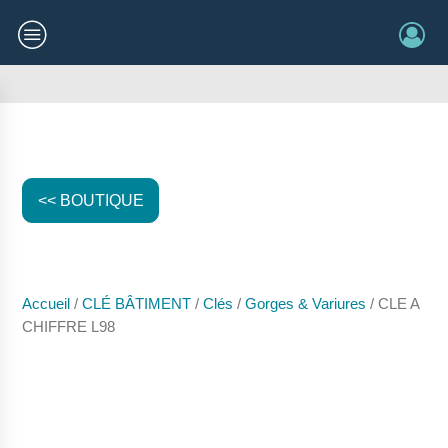
<< BOUTIQUE
Accueil
/
CLÉ BÂTIMENT
/
Clés
/
Gorges & Variures
/ CLE A
CHIFFRE L98