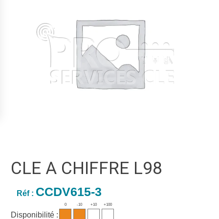
CLE A CHIFFRE L98
CCDV615-3
Réf :
0
-10
+10
+100
Disponibilité :