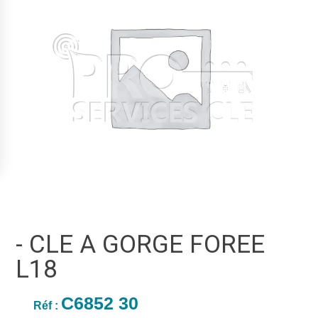
- CLE A GORGE FOREE
L18
C6852 30
Réf :