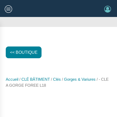
<< BOUTIQUE
Accueil
/
CLÉ BÂTIMENT
/
Clés
/
Gorges & Variures
/ - CLE
A GORGE FOREE L18