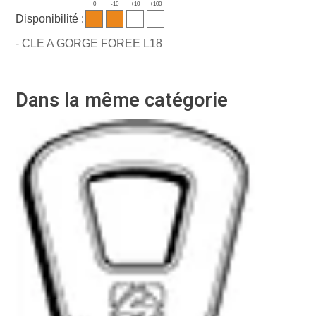
0
-10
+10
+100
Disponibilité :
- CLE A GORGE FOREE L18
Dans la même catégorie