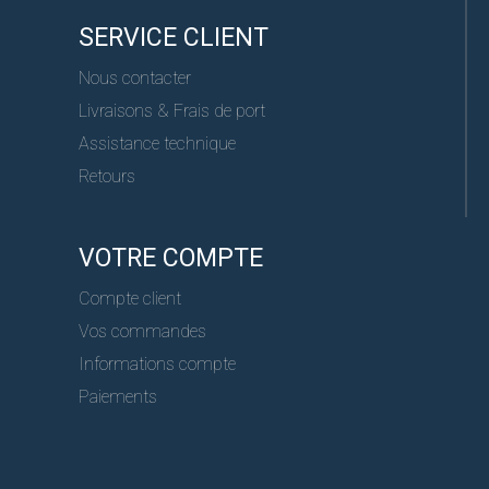
SERVICE CLIENT
Nous contacter
Livraisons & Frais de port
Assistance technique
Retours
VOTRE COMPTE
Compte client
Vos commandes
Informations compte
Paiements