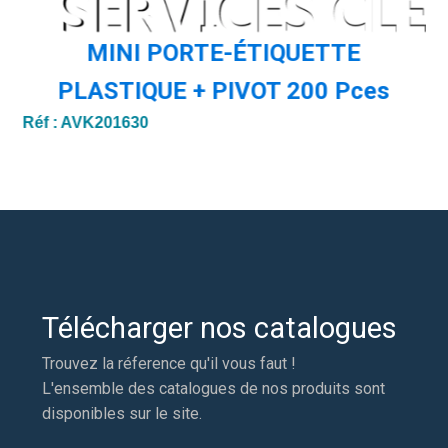
MINI PORTE-ÉTIQUETTE
PLASTIQUE + PIVOT 200 Pces
Réf :
AVK201630
Ré
Télécharger nos catalogues
Trouvez la réference qu'il vous faut !
L'ensemble des catalogues de nos produits sont
disponibles sur le site.