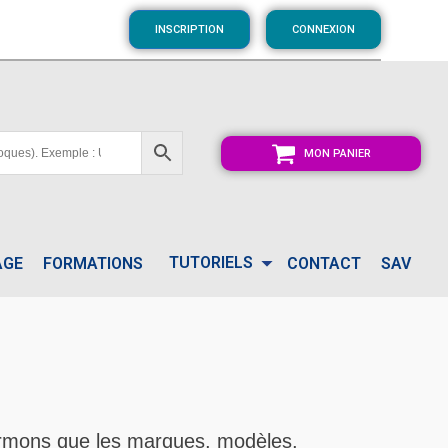
INSCRIPTION
CONNEXION
MON PANIER
TUTORIELS
AGE
FORMATIONS
CONTACT
SAV
formons que les marques, modèles,