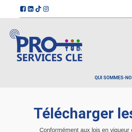
QUI SOMMES-N
Télécharger le
Conformément aux lois en vigueur c