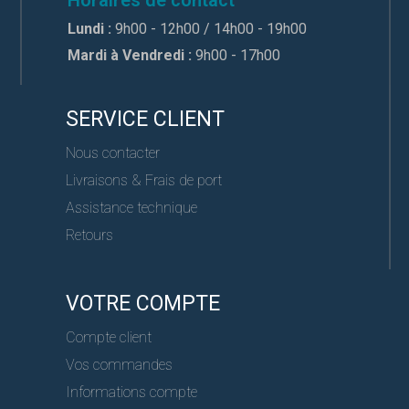
Lundi :
9h00 - 12h00 / 14h00 - 19h00
Mardi à Vendredi :
9h00 - 17h00
SERVICE CLIENT
Nous contacter
Livraisons & Frais de port
Assistance technique
Retours
VOTRE COMPTE
Compte client
Vos commandes
Informations compte