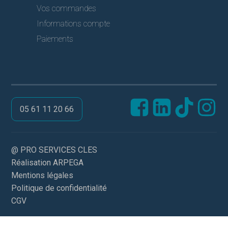
Vos commandes
Informations compte
Paiements
05 61 11 20 66
@ PRO SERVICES CLES
Réalisation ARPEGA
Mentions légales
Politique de confidentialité
CGV