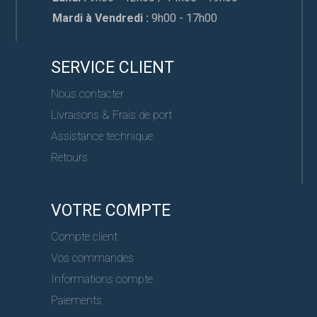
Mardi à Vendredi :
9h00 - 17h00
SERVICE CLIENT
Nous contacter
Livraisons & Frais de port
Assistance technique
Retours
VOTRE COMPTE
Compte client
Vos commandes
Informations compte
Paiements