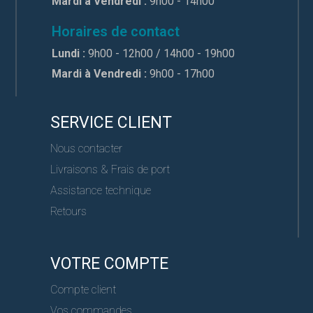
Mardi à Vendredi :
9h00 - 14h00
Horaires de contact
Lundi :
9h00 - 12h00 / 14h00 - 19h00
Mardi à Vendredi :
9h00 - 17h00
SERVICE CLIENT
Nous contacter
Livraisons & Frais de port
Assistance technique
Retours
VOTRE COMPTE
Compte client
Vos commandes